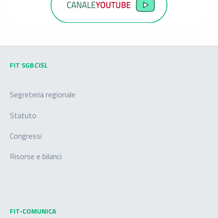
FIT SGB
CISL
Segreteria regionale
Statuto
Congressi
Risorse e bilanci
FIT-COMUNICA