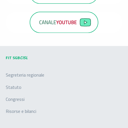
FIT SGB
CISL
Segreteria regionale
Statuto
Congressi
Risorse e bilanci