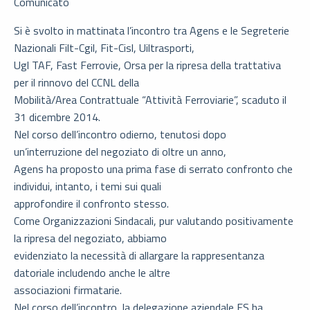
Comunicato
Si è svolto in mattinata l’incontro tra Agens e le Segreterie
Nazionali Filt-Cgil, Fit-Cisl, Uiltrasporti,
Ugl TAF, Fast Ferrovie, Orsa per la ripresa della trattativa
per il rinnovo del CCNL della
Mobilità/Area Contrattuale “Attività Ferroviarie”, scaduto il
31 dicembre 2014.
Nel corso dell’incontro odierno, tenutosi dopo
un’interruzione del negoziato di oltre un anno,
Agens ha proposto una prima fase di serrato confronto che
individui, intanto, i temi sui quali
approfondire il confronto stesso.
Come Organizzazioni Sindacali, pur valutando positivamente
la ripresa del negoziato, abbiamo
evidenziato la necessità di allargare la rappresentanza
datoriale includendo anche le altre
associazioni firmatarie.
Nel corso dell’incontro, la delegazione aziendale FS ha