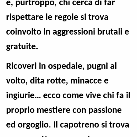
e, purtroppo, chi cerca di far
rispettare le regole si trova
coinvolto in aggressioni brutali e
gratuite.
Ricoveri in ospedale, pugni al
volto, dita rotte, minacce e
ingiurie… ecco come vive chi fa il
proprio mestiere con passione
ed orgoglio. Il capotreno si trova