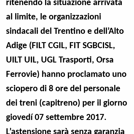
ritenendo la situazione arrivata
al limite, le organizzazioni
sindacali del Trentino e dell’Alto
Adige (FILT CGIL, FIT SGBCISL,
UILT UIL, UGL Trasporti, Orsa
Ferrovie) hanno proclamato uno
sciopero di 8 ore del personale
dei treni (capitreno) per il giorno
giovedí 07 settembre 2017.
L’astensione sarà senza garanzia