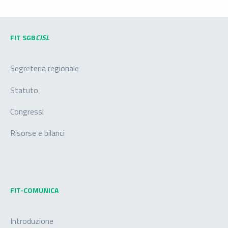
FIT SGB
CISL
Segreteria regionale
Statuto
Congressi
Risorse e bilanci
FIT-COMUNICA
Introduzione