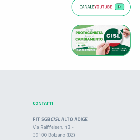
CONTATTI
FIT SGB
CISL
ALTO ADIGE
Via Raiffeisen, 13 -
39100 Bolzano (BZ)