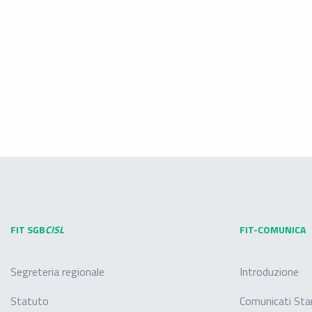
FIT SGB
CISL
FIT-COMUNICA
Segreteria regionale
Introduzione
Statuto
Comunicati St