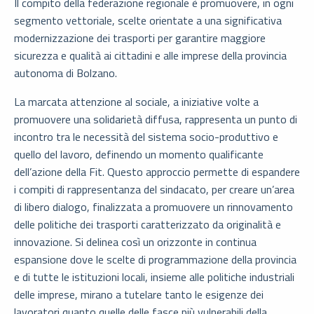
Il compito della federazione regionale è promuovere, in ogni
segmento vettoriale, scelte orientate a una significativa
modernizzazione dei trasporti per garantire maggiore
sicurezza e qualità ai cittadini e alle imprese della provincia
autonoma di Bolzano.
La marcata attenzione al sociale, a iniziative volte a
promuovere una solidarietà diffusa, rappresenta un punto di
incontro tra le necessità del sistema socio-produttivo e
quello del lavoro, definendo un momento qualificante
dell’azione della Fit. Questo approccio permette di espandere
i compiti di rappresentanza del sindacato, per creare un’area
di libero dialogo, finalizzata a promuovere un rinnovamento
delle politiche dei trasporti caratterizzato da originalità e
innovazione. Si delinea così un orizzonte in continua
espansione dove le scelte di programmazione della provincia
e di tutte le istituzioni locali, insieme alle politiche industriali
delle imprese, mirano a tutelare tanto le esigenze dei
lavoratori quanto quelle delle fasce più vulnerabili della