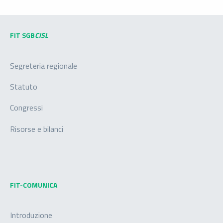
FIT SGB
CISL
Segreteria regionale
Statuto
Congressi
Risorse e bilanci
FIT-COMUNICA
Introduzione