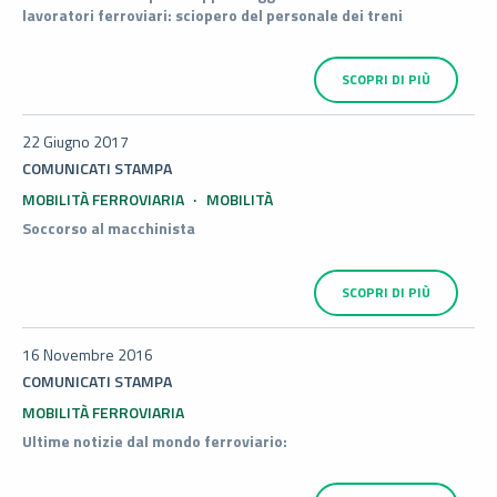
lavoratori ferroviari: sciopero del personale dei treni
SCOPRI DI PIÙ
22 Giugno 2017
COMUNICATI STAMPA
MOBILITÀ FERROVIARIA
MOBILITÀ
Soccorso al macchinista
SCOPRI DI PIÙ
16 Novembre 2016
COMUNICATI STAMPA
MOBILITÀ FERROVIARIA
Ultime notizie dal mondo ferroviario: