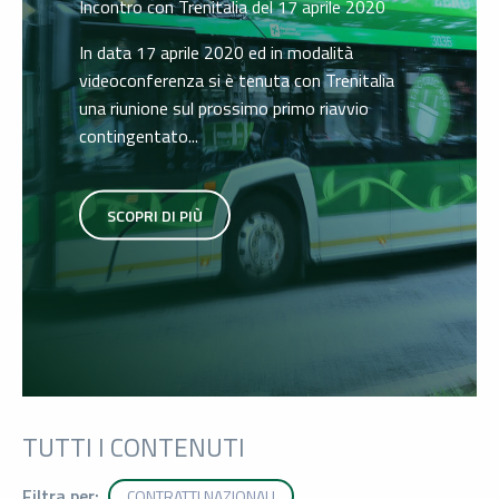
Incontro con Trenitalia del 17 aprile 2020
In data 17 aprile 2020 ed in modalità
videoconferenza si è tenuta con Trenitalia
una riunione sul prossimo primo riavvio
contingentato...
SCOPRI DI PIÙ
TUTTI I CONTENUTI
Filtra per:
CONTRATTI NAZIONALI