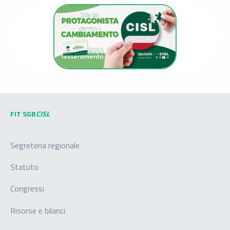
FIT SGB
CISL
Segreteria regionale
Statuto
Congressi
Risorse e bilanci