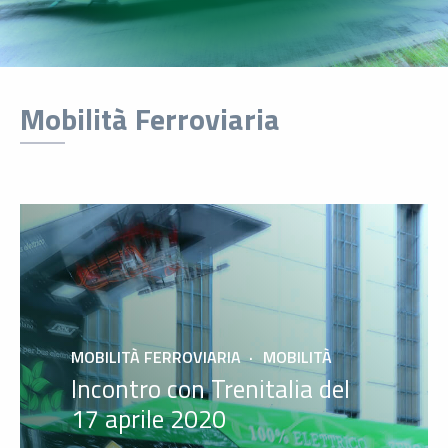
Mobilità Ferroviaria
MOBILITÀ FERROVIARIA
MOBILITÀ
Incontro con Trenitalia del
17 aprile 2020